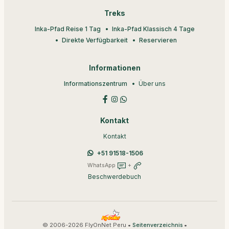
Treks
Inka-Pfad Reise 1 Tag
Inka-Pfad Klassisch 4 Tage
Direkte Verfügbarkeit
Reservieren
Informationen
Informationszentrum
Über uns
Kontakt
Kontakt
+51 91518-1506
WhatsApp
+
Beschwerdebuch
© 2006-2026 FlyOnNet Peru •
•
Seitenverzeichnis