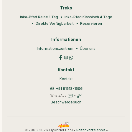
Treks
Inka-Pfad Reise 1 Tag
Inka-Pfad Klassisch 4 Tage
Direkte Verfügbarkeit
Reservieren
Informationen
Informationszentrum
Über uns
Kontakt
Kontakt
+51 91518-1506
WhatsApp
+
Beschwerdebuch
© 2006-2026 FlyOnNet Peru •
•
Seitenverzeichnis