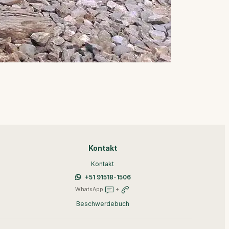
Kontakt
Kontakt
+51 91518-1506
WhatsApp
+
Beschwerdebuch