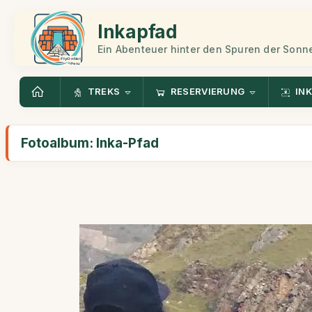
Inkapfad
Ein Abenteuer hinter den Spuren der Sonn
TREKS
RESERVIERUNG
INK
Fotoalbum: Inka-Pfad