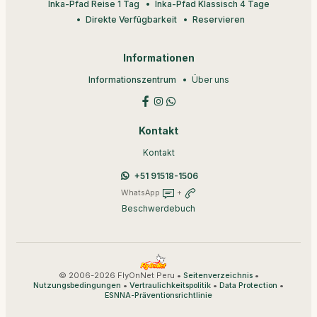
Inka-Pfad Reise 1 Tag
Inka-Pfad Klassisch 4 Tage
Direkte Verfügbarkeit
Reservieren
Informationen
Informationszentrum
Über uns
Kontakt
Kontakt
+51 91518-1506
WhatsApp
+
Beschwerdebuch
© 2006-2026 FlyOnNet Peru •
•
Seitenverzeichnis
•
•
•
Nutzungsbedingungen
Vertraulichkeitspolitik
Data Protection
ESNNA-Präventionsrichtlinie