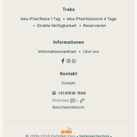
Treks
Inka-Pfad Reise 1 Tag
Inka-Pfad Klassisch 4 Tage
Direkte Verfügbarkeit
Reservieren
Informationen
Informationszentrum
Über uns
Kontakt
Kontakt
+51 91518-1506
WhatsApp
+
Beschwerdebuch
© 2006-2026 FlyOnNet Peru •
•
Seitenverzeichnis