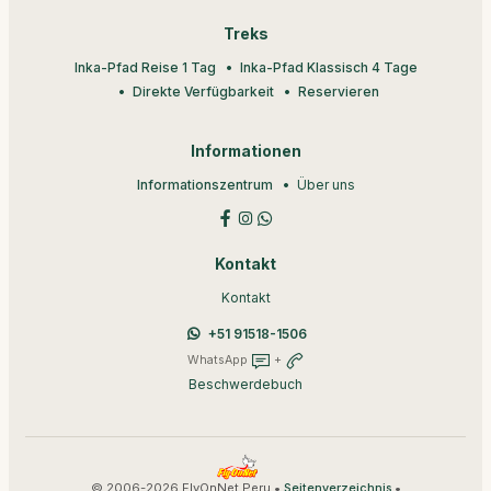
Treks
Inka-Pfad Reise 1 Tag
Inka-Pfad Klassisch 4 Tage
Direkte Verfügbarkeit
Reservieren
Informationen
Informationszentrum
Über uns
Kontakt
Kontakt
+51 91518-1506
WhatsApp
+
Beschwerdebuch
© 2006-2026 FlyOnNet Peru •
•
Seitenverzeichnis