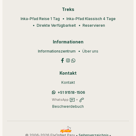
Treks
Inka-Pfad Reise 1 Tag
Inka-Pfad Klassisch 4 Tage
Direkte Verfügbarkeit
Reservieren
Informationen
Informationszentrum
Über uns
Kontakt
Kontakt
+51 91518-1506
WhatsApp
+
Beschwerdebuch
© 2006-2026 FlyOnNet Peru •
•
Seitenverzeichnis