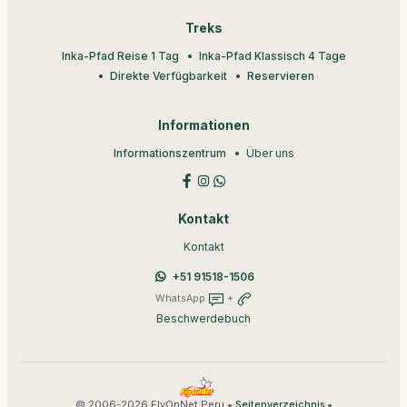
Treks
Inka-Pfad Reise 1 Tag
Inka-Pfad Klassisch 4 Tage
Direkte Verfügbarkeit
Reservieren
Informationen
Informationszentrum
Über uns
Kontakt
Kontakt
+51 91518-1506
WhatsApp
+
Beschwerdebuch
© 2006-2026 FlyOnNet Peru •
•
Seitenverzeichnis