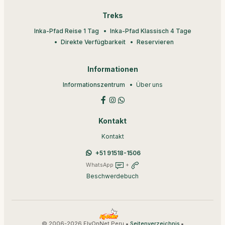
Treks
Inka-Pfad Reise 1 Tag
Inka-Pfad Klassisch 4 Tage
Direkte Verfügbarkeit
Reservieren
Informationen
Informationszentrum
Über uns
Kontakt
Kontakt
+51 91518-1506
WhatsApp
+
Beschwerdebuch
© 2006-2026 FlyOnNet Peru •
•
Seitenverzeichnis