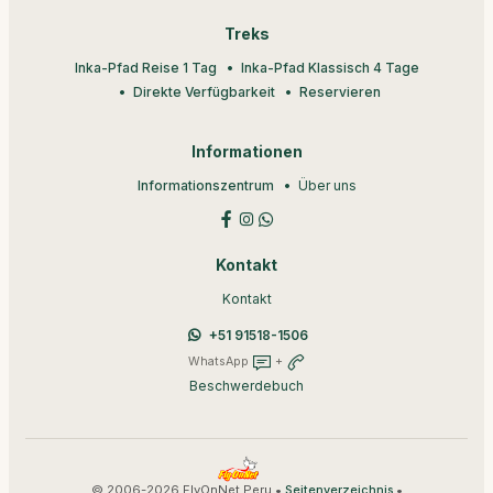
Treks
Inka-Pfad Reise 1 Tag
Inka-Pfad Klassisch 4 Tage
Direkte Verfügbarkeit
Reservieren
Informationen
Informationszentrum
Über uns
Kontakt
Kontakt
+51 91518-1506
WhatsApp
+
Beschwerdebuch
© 2006-2026 FlyOnNet Peru •
•
Seitenverzeichnis