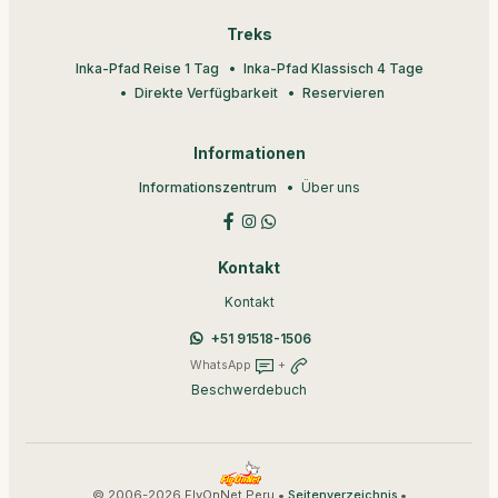
Treks
Inka-Pfad Reise 1 Tag
Inka-Pfad Klassisch 4 Tage
Direkte Verfügbarkeit
Reservieren
Informationen
Informationszentrum
Über uns
Kontakt
Kontakt
+51 91518-1506
WhatsApp
+
Beschwerdebuch
© 2006-2026 FlyOnNet Peru •
•
Seitenverzeichnis