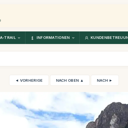
e
A-TRAIL
INFORMATIONEN
KUNDENBETREUU
◄ VORHERIGE
NACH OBEN ▲
NACH ►