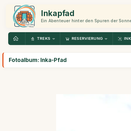
Inkapfad
Ein Abenteuer hinter den Spuren der Sonn
TREKS
RESERVIERUNG
INK
Fotoalbum: Inka-Pfad