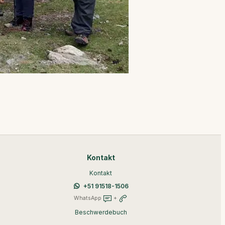
Kontakt
Kontakt
+51 91518-1506
WhatsApp
+
Beschwerdebuch