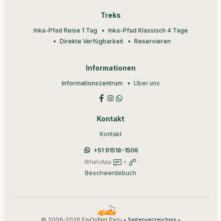
Treks
Inka-Pfad Reise 1 Tag
Inka-Pfad Klassisch 4 Tage
Direkte Verfügbarkeit
Reservieren
Informationen
Informationszentrum
Über uns
Kontakt
Kontakt
+51 91518-1506
WhatsApp
+
Beschwerdebuch
© 2006-2026 FlyOnNet Peru •
•
Seitenverzeichnis