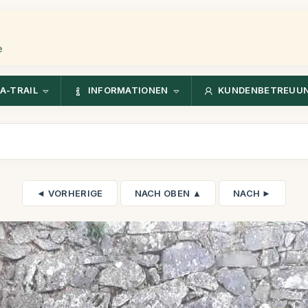
e
A-TRAIL
INFORMATIONEN
KUNDENBETREUU
◄ VORHERIGE
NACH OBEN ▲
NACH ►