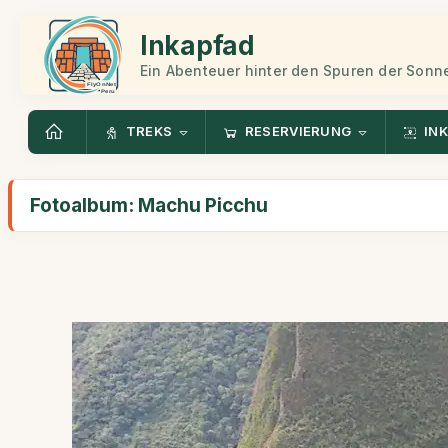
Inkapfad
Ein Abenteuer hinter den Spuren der Sonn
TREKS
RESERVIERUNG
INK
Fotoalbum: Machu Picchu