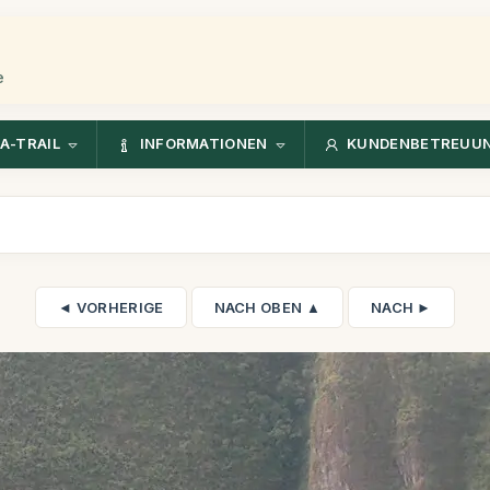
e
A-TRAIL
INFORMATIONEN
KUNDENBETREUU
◄ VORHERIGE
NACH OBEN ▲
NACH ►