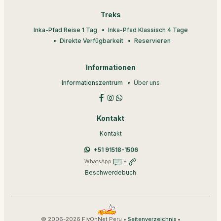
Treks
Inka-Pfad Reise 1 Tag
Inka-Pfad Klassisch 4 Tage
Direkte Verfügbarkeit
Reservieren
Informationen
Informationszentrum
Über uns
Kontakt
Kontakt
+51 91518-1506
WhatsApp
+
Beschwerdebuch
© 2006-2026 FlyOnNet Peru •
•
Seitenverzeichnis