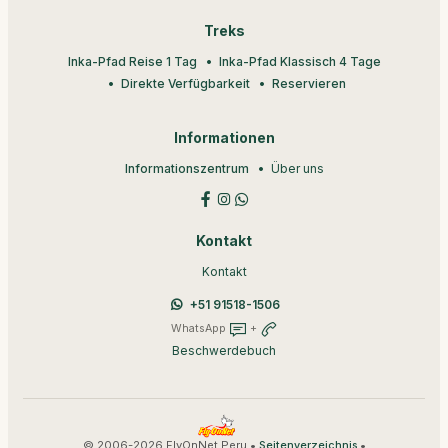
Treks
Inka-Pfad Reise 1 Tag
Inka-Pfad Klassisch 4 Tage
Direkte Verfügbarkeit
Reservieren
Informationen
Informationszentrum
Über uns
Kontakt
Kontakt
+51 91518-1506
WhatsApp
+
Beschwerdebuch
© 2006-2026 FlyOnNet Peru •
•
Seitenverzeichnis