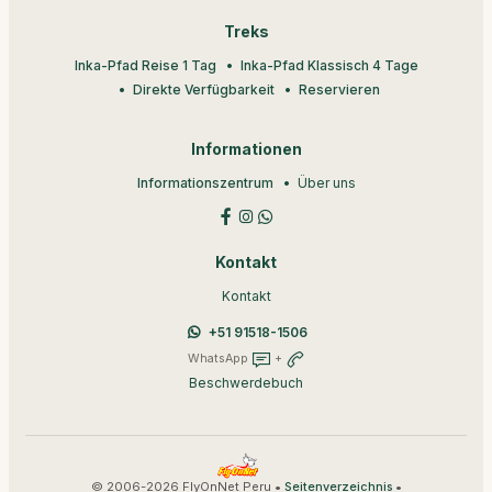
Treks
Inka-Pfad Reise 1 Tag
Inka-Pfad Klassisch 4 Tage
Direkte Verfügbarkeit
Reservieren
Informationen
Informationszentrum
Über uns
Kontakt
Kontakt
+51 91518-1506
WhatsApp
+
Beschwerdebuch
© 2006-2026 FlyOnNet Peru •
•
Seitenverzeichnis