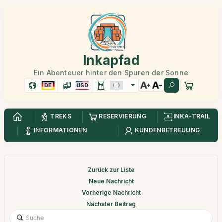
Inkapfad
Ein Abenteuer hinter den Spuren der Sonne
DE
USD
TREKS
RESERVIERUNG
INKA-TRAIL
INFORMATIONEN
KUNDENBETREUUNG
Zurück zur Liste
Neue Nachricht
Vorherige Nachricht
Nächster Beitrag