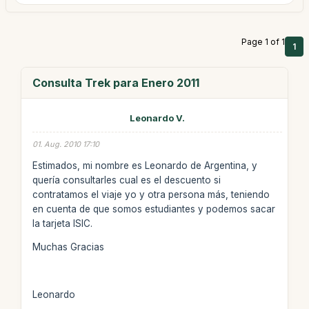
Page 1 of 1
1
Consulta Trek para Enero 2011
Leonardo V.
01. Aug. 2010 17:10
Estimados, mi nombre es Leonardo de Argentina, y
quería consultarles cual es el descuento si
contratamos el viaje yo y otra persona más, teniendo
en cuenta de que somos estudiantes y podemos sacar
la tarjeta ISIC.
Muchas Gracias
Leonardo