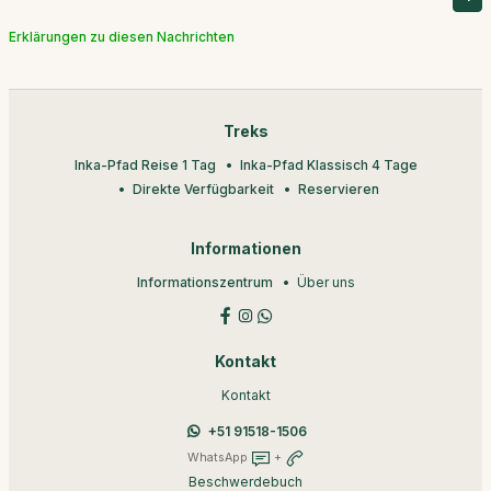
Erklärungen zu diesen Nachrichten
Treks
Inka-Pfad Reise 1 Tag
Inka-Pfad Klassisch 4 Tage
Direkte Verfügbarkeit
Reservieren
Informationen
Informationszentrum
Über uns
Kontakt
Kontakt
+51 91518-1506
WhatsApp
+
Beschwerdebuch