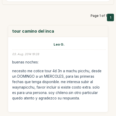
Page 1 of 1
1
tour camino del inca
Leo G.
03. Aug. 2014 19:28
buenas noches:
necesito me cotice tour 4d 3n a machu picchu, desde
un DOMINGO a un MIERCOLES, para las primeras
fechas que tenga disponible. me interesa subir al
waynapicchu, favor incluir si existe costo extra. solo
es para una persona. soy chileno.sin otro particular
quedo atento y agradezco su respuesta.