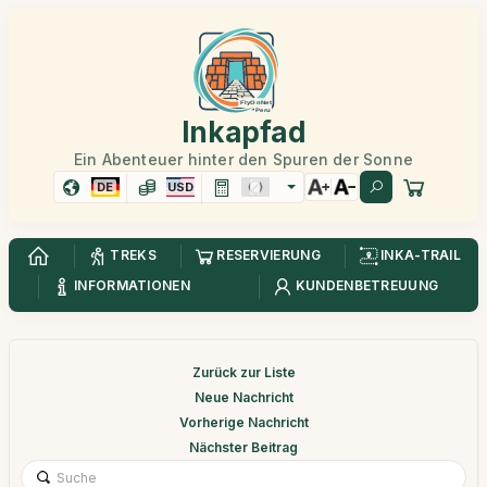
Inkapfad
Ein Abenteuer hinter den Spuren der Sonne
DE
USD
TREKS
RESERVIERUNG
INKA-TRAIL
INFORMATIONEN
KUNDENBETREUUNG
Zurück zur Liste
Neue Nachricht
Vorherige Nachricht
Nächster Beitrag