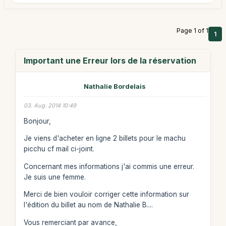
Page 1 of 1
1
Important une Erreur lors de la réservation
Nathalie Bordelais
03. Aug. 2014 10:49
Bonjour,
Je viens d'acheter en ligne 2 billets pour le machu
picchu cf mail ci-joint.
Concernant mes informations j'ai commis une erreur.
Je suis une femme.
Merci de bien vouloir corriger cette information sur
l'édition du billet au nom de Nathalie B....
Vous remerciant par avance,