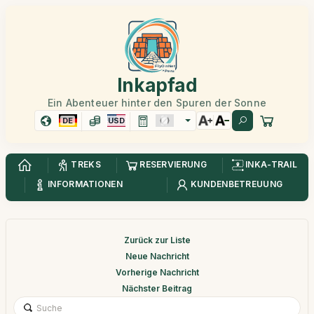
Inkapfad
Ein Abenteuer hinter den Spuren der Sonne
DE
USD
TREKS
RESERVIERUNG
INKA-TRAIL
INFORMATIONEN
KUNDENBETREUUNG
Zurück zur Liste
Neue Nachricht
Vorherige Nachricht
Nächster Beitrag