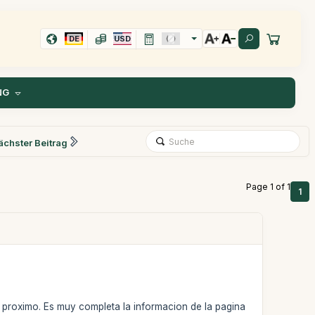
DE
USD
NG
ächster Beitrag
Page 1 of 1
1
 proximo. Es muy completa la informacion de la pagina