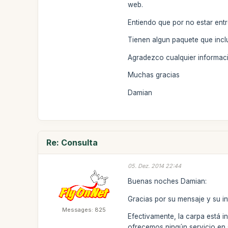
web.
Entiendo que por no estar entre
Tienen algun paquete que incl
Agradezco cualquier informac
Muchas gracias
Damian
Re: Consulta
05. Dez. 2014 22:44
Buenas noches Damian:
Gracias por su mensaje y su in
Messages: 825
Efectivamente, la carpa está i
ofrecemos ningún servicio en C