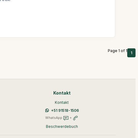
Page 1 of 1
1
Kontakt
Kontakt
+51 91518-1506
WhatsApp
+
Beschwerdebuch