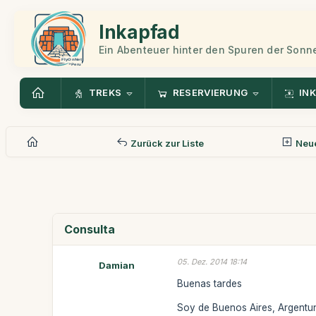
Inkapfad
Ein Abenteuer hinter den Spuren der Sonn
TREKS
RESERVIERUNG
INK
Zurück zur Liste
Neue
Consulta
05. Dez. 2014 18:14
Damian
Buenas tardes
Soy de Buenos Aires, Argentun