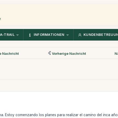
e
A-TRAIL
INFORMATIONEN
KUNDENBETREUU
 Nachricht
Vorherige Nachricht
N
a. Estoy comenzando los planes para realizar el camino del inca año