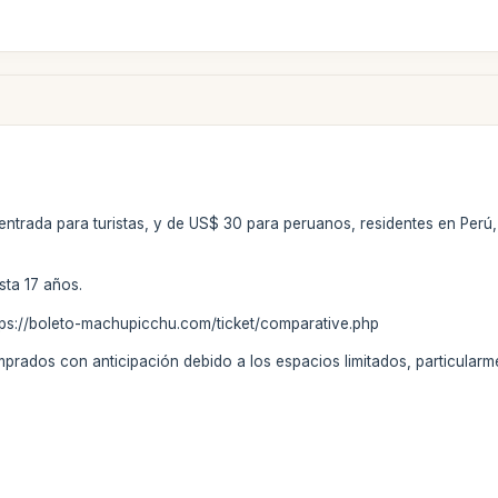
 entrada para turistas, y de US$ 30 para peruanos, residentes en Perú
ta 17 años.
ttps://boleto-machupicchu.com/ticket/comparative.php
prados con anticipación debido a los espacios limitados, particularm