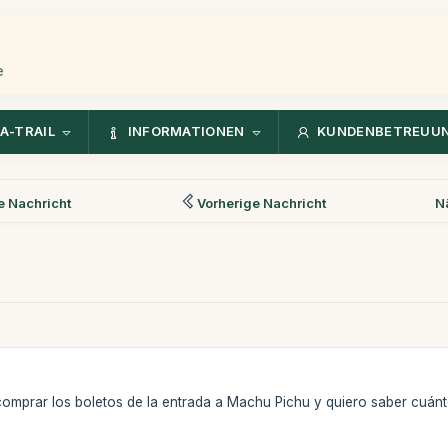
e
A-TRAIL
INFORMATIONEN
KUNDENBETREUU
 Nachricht
Vorherige Nachricht
N
omprar los boletos de la entrada a Machu Pichu y quiero saber cuánto