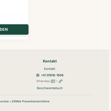
Kontakt
Kontakt
+51 91518-1506
WhatsApp
+
Beschwerdebuch
•
tection
ESNNA-Präventionsrichtlinie