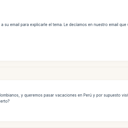
 a su email para explicarle el tema. Le decíamos en nuestro email que
lombianos, y queremos pasar vacaciones en Perú y por supuesto visi
ierto?