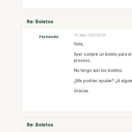
Re: Boletos
13. Sept. 2019 09:26
Fernando
Hola,
Ayer compré un boleto para el
proceso.
No tengo aún los boletos.
¿Me podrían ayudar? ¿A alguie
Gracias
Re: Boletos