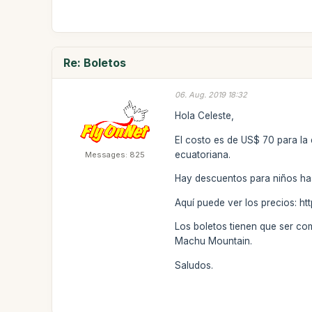
Re: Boletos
06. Aug. 2019 18:32
Hola Celeste,
El costo es de US$ 70 para la
ecuatoriana.
Messages: 825
Hay descuentos para niños has
Aquí puede ver los precios: h
Los boletos tienen que ser com
Machu Mountain.
Saludos.