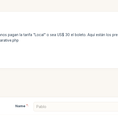
s pagan la tarifa "Local" o sea US$ 30 el boleto. Aquí están los prec
arative.php
Name
*: