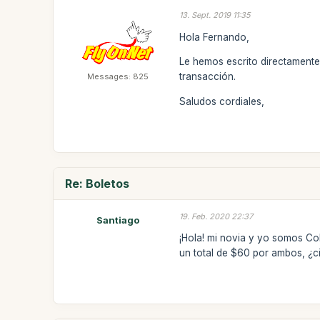
13. Sept. 2019 11:35
Hola Fernando,
Le hemos escrito directamente
transacción.
Messages: 825
Saludos cordiales,
Re: Boletos
19. Feb. 2020 22:37
Santiago
¡Hola! mi novia y yo somos Co
un total de $60 por ambos, ¿c