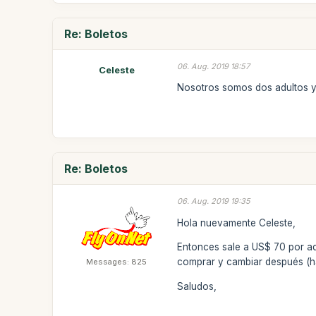
Re: Boletos
06. Aug. 2019 18:57
Celeste
Nosotros somos dos adultos y
Re: Boletos
06. Aug. 2019 19:35
Hola nuevamente Celeste,
Entonces sale a US$ 70 por ad
comprar y cambiar después (has
Messages: 825
Saludos,