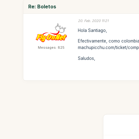
Re: Boletos
20. Feb. 2020 11:21
Hola Santiago,
Efectivamente, como colombiano
machupicchu.com/ticket/comp
Messages: 825
Saludos,