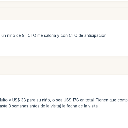
 un niño de 9 ! CTO me saldría y con CTO de anticipación
ulto y US$ 38 para su niño, o sea US$ 178 en total. Tienen que comp
ta 3 semanas antes de la visita) la fecha de la visita.