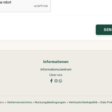
Informationen
Informationszentrum
Über uns
eru •
•
•
•
Seitenverzeichnis
Nutzungsbedingungen
Vertraulichkeitspolitik
Data Pro