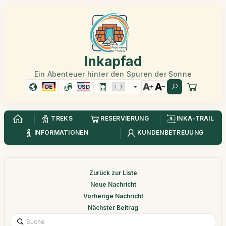
Inkapfad
Ein Abenteuer hinter den Spuren der Sonne
DE
USD
TREKS
RESERVIERUNG
INKA-TRAIL
INFORMATIONEN
KUNDENBETREUUNG
Zurück zur Liste
Neue Nachricht
Vorherige Nachricht
Nächster Beitrag