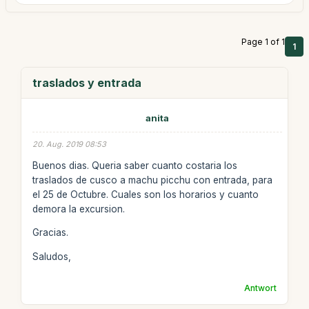
Page 1 of 1
1
traslados y entrada
anita
20. Aug. 2019 08:53
Buenos dias. Queria saber cuanto costaria los
traslados de cusco a machu picchu con entrada, para
el 25 de Octubre. Cuales son los horarios y cuanto
demora la excursion.
Gracias.
Saludos,
Antwort