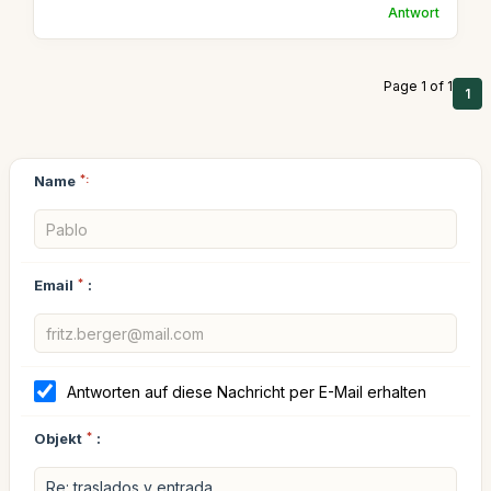
Antwort
Page 1 of 1
1
Name
*:
Email
*
:
Antworten auf diese Nachricht per E-Mail erhalten
Objekt
*
: