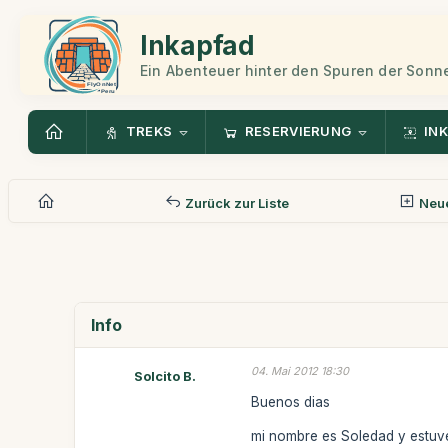
Inkapfad
Ein Abenteuer hinter den Spuren der Sonn
TREKS
RESERVIERUNG
INK
Zurück zur Liste
Neue
Info
04. Mai 2012 18:30
Solcito B.
Buenos dias
mi nombre es Soledad y estuve