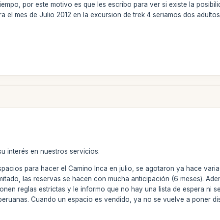
empo, por este motivo es que les escribo para ver si existe la posibil
ra el mes de Julio 2012 en la excursion de trek 4 seriamos dos adulto
u interés en nuestros servicios.
acios para hacer el Camino Inca en julio, se agotaron ya hace varia
mitado, las reservas se hacen con mucha anticipación (6 meses). Adem
mponen reglas estrictas y le informo que no hay una lista de espera n
peruanas. Cuando un espacio es vendido, ya no se vuelve a poner disp