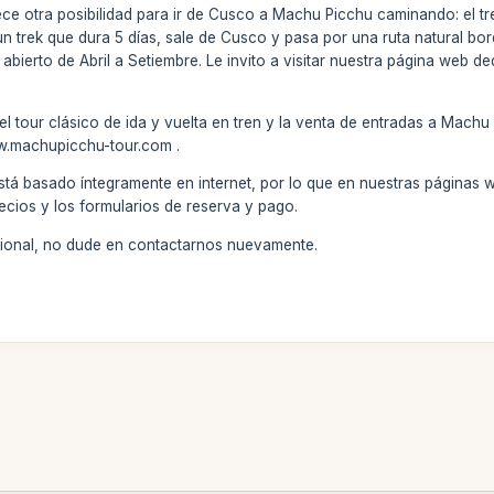
e otra posibilidad para ir de Cusco a Machu Picchu caminando: el tre
 un trek que dura 5 días, sale de Cusco y pasa por una ruta natural b
 abierto de Abril a Setiembre. Le invito a visitar nuestra página web 
 tour clásico de ida y vuelta en tren y la venta de entradas a Machu 
ww.machupicchu-tour.com .
stá basado íntegramente en internet, por lo que en nuestras páginas 
ecios y los formularios de reserva y pago.
icional, no dude en contactarnos nuevamente.