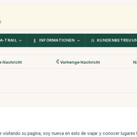
e
A-TRAIL
INFORMATIONEN
KUNDENBETREUU
 Nachricht
Vorherige Nachricht
N
 visitando su pagina, soy nueva en esto de viajar y conocer lugares