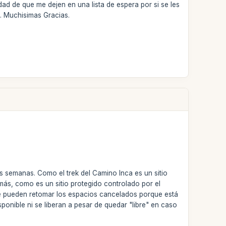
idad de que me dejen en una lista de espera por si se les
s. Muchisimas Gracias.
s semanas. Como el trek del Camino Inca es un sitio
ás, como es un sitio protegido controlado por el
i se pueden retomar los espacios cancelados porque está
onible ni se liberan a pesar de quedar "libre" en caso