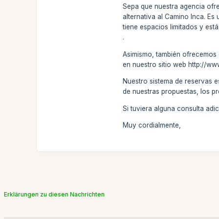
Sepa que nuestra agencia ofrec
alternativa al Camino Inca. Es
tiene espacios limitados y está
.
Asimismo, también ofrecemos el
en nuestro sitio web http://w
Nuestro sistema de reservas e
de nuestras propuestas, los pr
Si tuviera alguna consulta ad
Muy cordialmente,
Erklärungen zu diesen Nachrichten