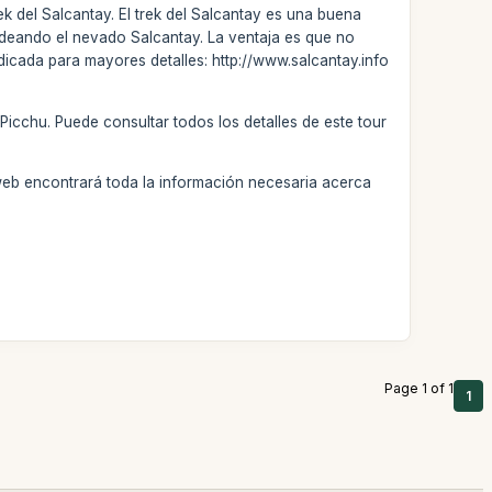
k del Salcantay. El trek del Salcantay es una buena
ordeando el nevado Salcantay. La ventaja es que no
dedicada para mayores detalles: http://www.salcantay.info
Picchu. Puede consultar todos los detalles de este tour
web encontrará toda la información necesaria acerca
Page 1 of 1
1