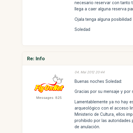
necesario reservar con tanto ti
llega a caer alguna reserva pa
Ojala tenga alguna posibilidad
Soledad
Re: Info
04. Mai 2012 20:44
Buenas noches Soledad:
Gracias por su mensaje y por s
Messages: 825
Lamentablemente ya no hay esp
arqueológico con el acceso li
Ministerio de Cultura, ellos i
prohibido por las autoridades 
de anulación.