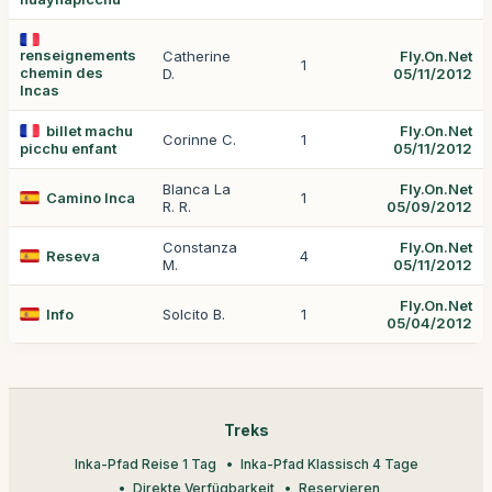
renseignements
Catherine
Fly.On.Net
1
chemin des
D.
05/11/2012
Incas
billet machu
Fly.On.Net
Corinne C.
1
picchu enfant
05/11/2012
Blanca La
Fly.On.Net
Camino Inca
1
R. R.
05/09/2012
Constanza
Fly.On.Net
Reseva
4
M.
05/11/2012
Fly.On.Net
Info
Solcito B.
1
05/04/2012
Treks
Inka-Pfad Reise 1 Tag
Inka-Pfad Klassisch 4 Tage
Direkte Verfügbarkeit
Reservieren