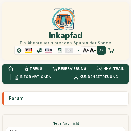
Inkapfad
Ein Abenteuer hinter den Spuren der Sonne
DE
USD
TREKS
RESERVIERUNG
INKA-TRAIL
INFORMATIONEN
KUNDENBETREUUNG
Forum
Neue Nachricht