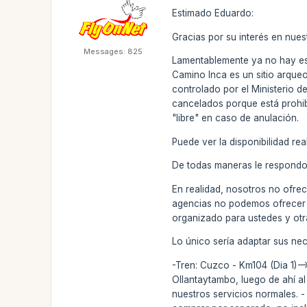
Estimado Eduardo:
Gracias por su interés en nues
Messages: 825
Lamentablemente ya no hay esp
Camino Inca es un sitio arqueo
controlado por el Ministerio d
cancelados porque está prohib
"libre" en caso de anulación.
Puede ver la disponibilidad re
De todas maneras le respondo 
En realidad, nosotros no ofre
agencias no podemos ofrecer l
organizado para ustedes y otr
Lo único sería adaptar sus nec
-Tren: Cuzco - Km104 (Dia 1)-
Ollantaytambo, luego de ahí al
nuestros servicios normales. 