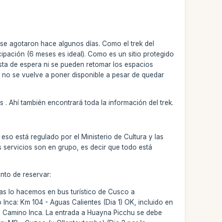
 se agotaron hace algunos días. Como el trek del
ipación (6 meses es ideal). Como es un sitio protegido
lista de espera ni se pueden retomar los espacios
 no se vuelve a poner disponible a pesar de quedar
 . Ahí también encontrará toda la información del trek.
o está regulado por el Ministerio de Cultura y las
servicios son en grupo, es decir que todo está
nto de reservar:
ias lo hacemos en bus turístico de Cusco a
 Inca: Km 104 - Aguas Calientes (Dia 1) OK, incluido en
el Camino Inca. La entrada a Huayna Picchu se debe