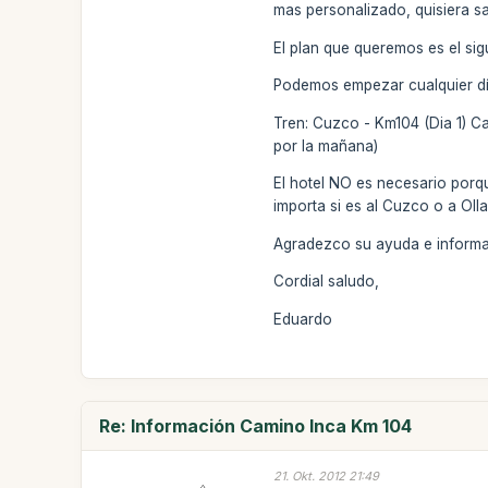
mas personalizado, quisiera sa
El plan que queremos es el sig
Podemos empezar cualquier dí
Tren: Cuzco - Km104 (Dia 1) C
por la mañana)
El hotel NO es necesario porq
importa si es al Cuzco o a O
Agradezco su ayuda e informa
Cordial saludo,
Eduardo
Re: Información Camino Inca Km 104
21. Okt. 2012 21:49