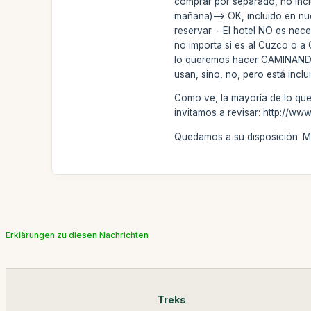
comprar por separado, no incl
mañana)--> OK, incluido en nue
reservar. - El hotel NO es nec
no importa si es al Cuzco o a 
lo queremos hacer CAMINANDO p
usan, sino, no, pero está inclu
Como ve, la mayoría de lo que
invitamos a revisar: http://ww
Quedamos a su disposición. M
Erklärungen zu diesen Nachrichten
Treks