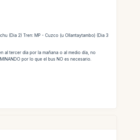
chu (Dia 2) Tren: MP - Cuzco (u Ollantaytambo) (Dia 3
 al tercer día por la mañana o al medio día, no
CAMINANDO por lo que el bus NO es necesario.