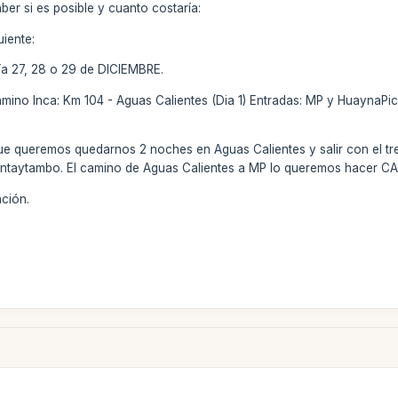
ber si es posible y cuanto costaría:
uiente:
a 27, 28 o 29 de DICIEMBRE.
amino Inca: Km 104 - Aguas Calientes (Dia 1) Entradas: MP y HuaynaPic
ue queremos quedarnos 2 noches en Aguas Calientes y salir con el tren
llantaytambo. El camino de Aguas Calientes a MP lo queremos hacer 
ción.