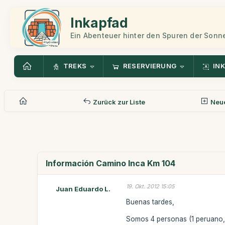
Inkapfad
Ein Abenteuer hinter den Spuren der Sonn
TREKS
RESERVIERUNG
INK
Zurück zur Liste
Neue
Información Camino Inca Km 104
19. Okt. 2012 15:05
Juan Eduardo L.
Buenas tardes,
Somos 4 personas (1 peruano, 