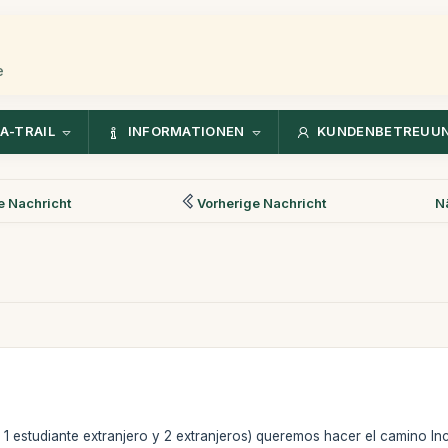
e
A-TRAIL
INFORMATIONEN
KUNDENBETREUU
 Nachricht
Vorherige Nachricht
N
1 estudiante extranjero y 2 extranjeros) queremos hacer el camino I