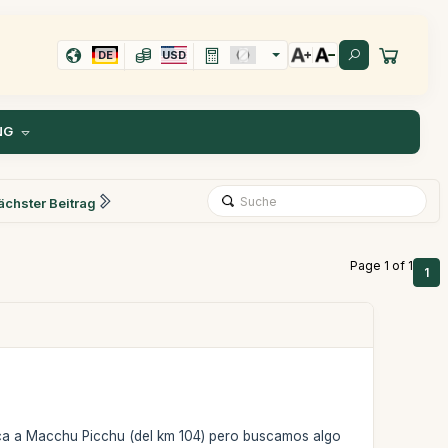
DE
USD
NG
ächster Beitrag
Page 1 of 1
1
nca a Macchu Picchu (del km 104) pero buscamos algo