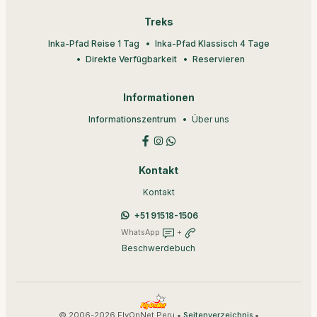
Treks
Inka-Pfad Reise 1 Tag
Inka-Pfad Klassisch 4 Tage
Direkte Verfügbarkeit
Reservieren
Informationen
Informationszentrum
Über uns
Kontakt
Kontakt
+51 91518-1506
WhatsApp
+
Beschwerdebuch
© 2006-2026 FlyOnNet Peru •
•
Seitenverzeichnis