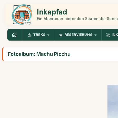
Inkapfad
Ein Abenteuer hinter den Spuren der Sonn
TREKS
RESERVIERUNG
INK
Fotoalbum: Machu Picchu