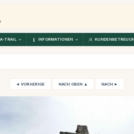
e
A-TRAIL
INFORMATIONEN
KUNDENBETREUU
◄ VORHERIGE
NACH OBEN ▲
NACH ►