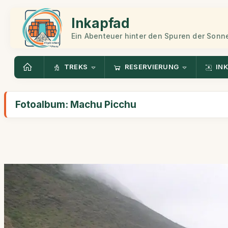
Inkapfad
Ein Abenteuer hinter den Spuren der Sonn
TREKS
RESERVIERUNG
INK
Fotoalbum: Machu Picchu