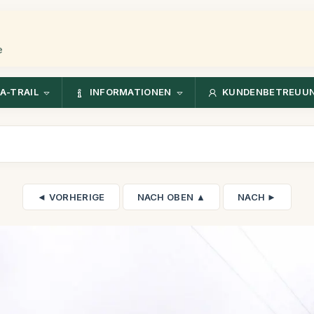
e
A-TRAIL
INFORMATIONEN
KUNDENBETREUU
◄ VORHERIGE
NACH OBEN ▲
NACH ►