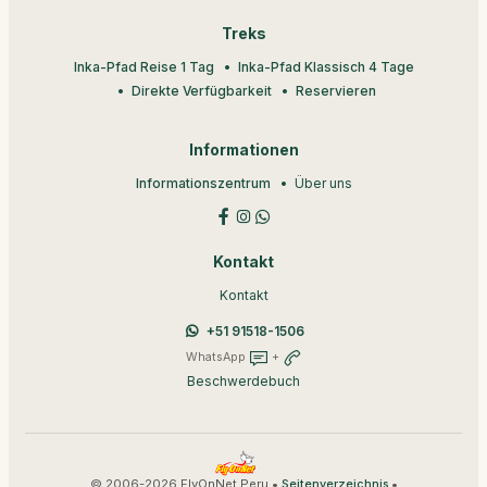
Treks
Inka-Pfad Reise 1 Tag
Inka-Pfad Klassisch 4 Tage
Direkte Verfügbarkeit
Reservieren
Informationen
Informationszentrum
Über uns
Kontakt
Kontakt
+51 91518-1506
WhatsApp
+
Beschwerdebuch
© 2006-2026 FlyOnNet Peru •
•
Seitenverzeichnis