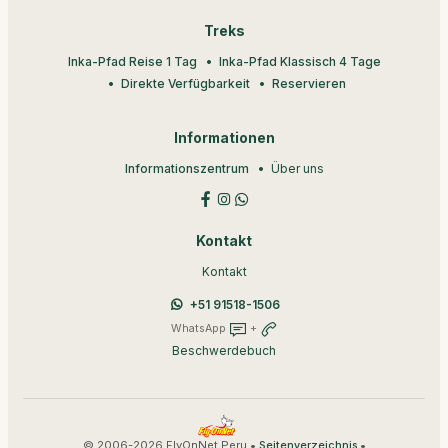
Treks
Inka-Pfad Reise 1 Tag
Inka-Pfad Klassisch 4 Tage
Direkte Verfügbarkeit
Reservieren
Informationen
Informationszentrum
Über uns
Kontakt
Kontakt
+51 91518-1506
WhatsApp
+
Beschwerdebuch
© 2006-2026 FlyOnNet Peru •
•
Seitenverzeichnis