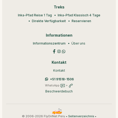
Treks
Inka-Pfad Reise 1 Tag
Inka-Pfad Klassisch 4 Tage
Direkte Verfügbarkeit
Reservieren
Informationen
Informationszentrum
Über uns
Kontakt
Kontakt
+51 91518-1506
WhatsApp
+
Beschwerdebuch
© 2006-2026 FlyOnNet Peru •
•
Seitenverzeichnis