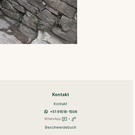
Kontakt
Kontakt
+51 91518-1506
WhatsApp
+
Beschwerdebuch