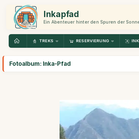
Inkapfad
Ein Abenteuer hinter den Spuren der Sonn
TREKS
RESERVIERUNG
INK
Fotoalbum: Inka-Pfad