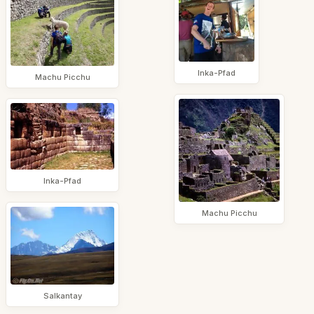
Inka-Pfad
Machu Picchu
Inka-Pfad
Machu Picchu
Salkantay