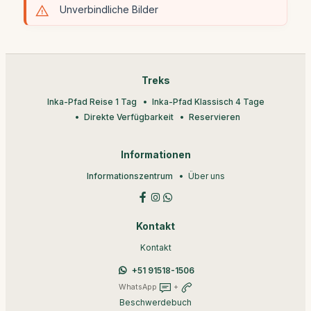
Unverbindliche Bilder
Treks
Inka-Pfad Reise 1 Tag
Inka-Pfad Klassisch 4 Tage
Direkte Verfügbarkeit
Reservieren
Informationen
Informationszentrum
Über uns
Kontakt
Kontakt
+51 91518-1506
WhatsApp
+
Beschwerdebuch