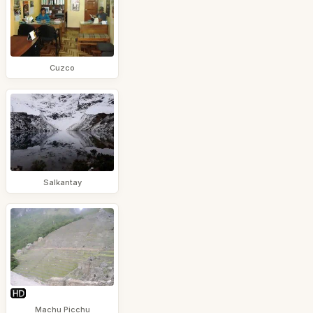
Cuzco
Salkantay
Machu Picchu