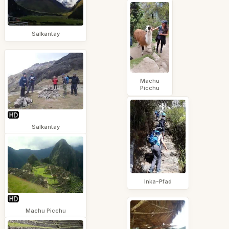
Salkantay
Machu
Picchu
Salkantay
Inka-Pfad
Machu Picchu