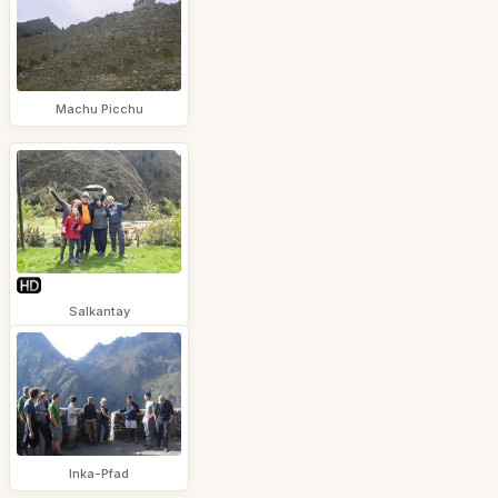
Machu Picchu
Salkantay
Inka-Pfad