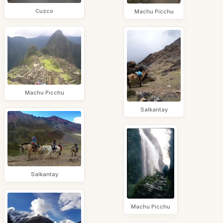
Cuzco
Machu Picchu
Machu Picchu
Salkantay
Salkantay
Machu Picchu