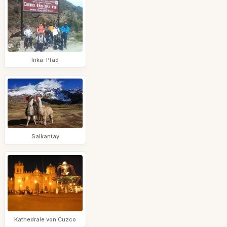
Inka-Pfad
Salkantay
Kathedrale von Cuzco