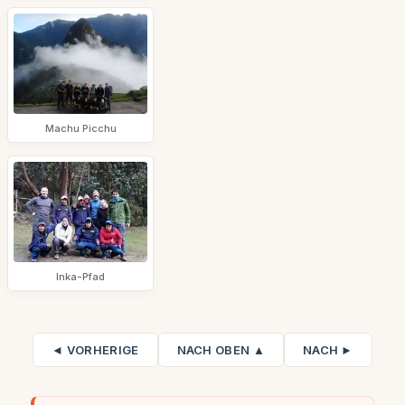
Machu Picchu
Inka-Pfad
◄ VORHERIGE
NACH OBEN ▲
NACH ►