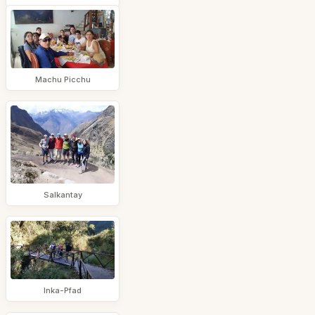
Machu Picchu
Salkantay
Inka-Pfad