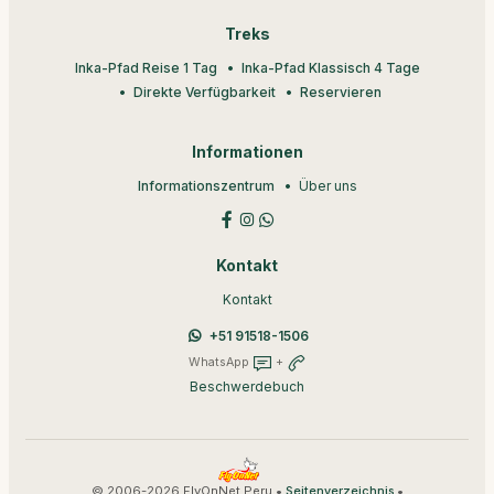
Treks
Inka-Pfad Reise 1 Tag
Inka-Pfad Klassisch 4 Tage
Direkte Verfügbarkeit
Reservieren
Informationen
Informationszentrum
Über uns
Kontakt
Kontakt
+51 91518-1506
WhatsApp
+
Beschwerdebuch
© 2006-2026 FlyOnNet Peru •
•
Seitenverzeichnis