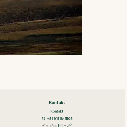
Kontakt
Kontakt
+51 91518-1506
WhatsApp
+