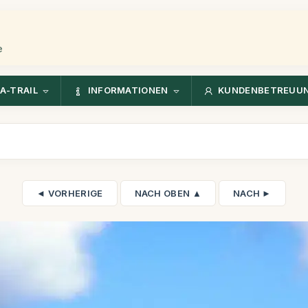
e
A-TRAIL
INFORMATIONEN
KUNDENBETREUU
◄ VORHERIGE
NACH OBEN ▲
NACH ►