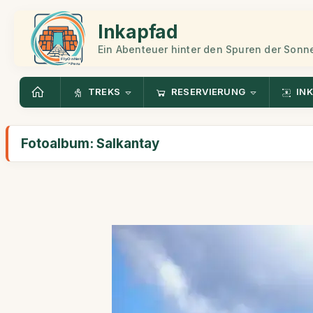
Inkapfad
Ein Abenteuer hinter den Spuren der Sonn
TREKS
RESERVIERUNG
INK
Fotoalbum: Salkantay