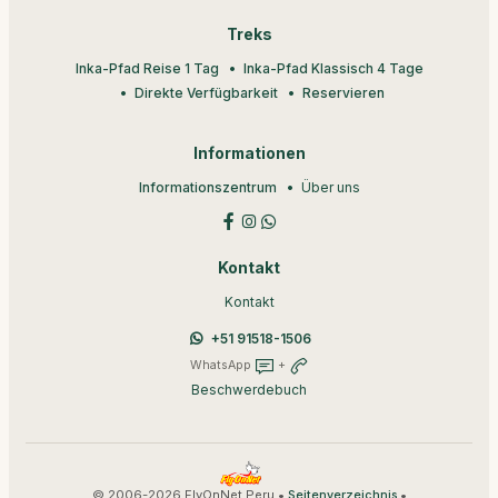
Treks
Inka-Pfad Reise 1 Tag
Inka-Pfad Klassisch 4 Tage
Direkte Verfügbarkeit
Reservieren
Informationen
Informationszentrum
Über uns
Kontakt
Kontakt
+51 91518-1506
WhatsApp
+
Beschwerdebuch
© 2006-2026 FlyOnNet Peru •
•
Seitenverzeichnis