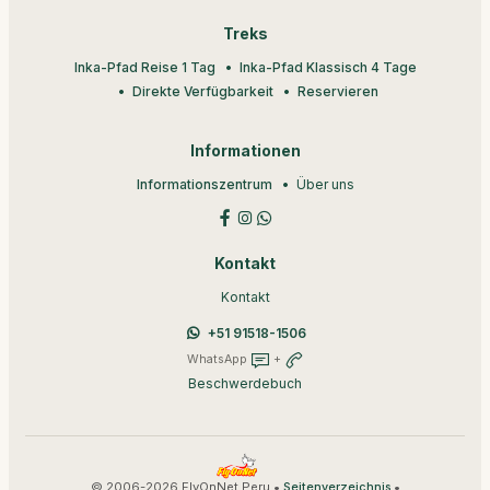
Treks
Inka-Pfad Reise 1 Tag
Inka-Pfad Klassisch 4 Tage
Direkte Verfügbarkeit
Reservieren
Informationen
Informationszentrum
Über uns
Kontakt
Kontakt
+51 91518-1506
WhatsApp
+
Beschwerdebuch
© 2006-2026 FlyOnNet Peru •
•
Seitenverzeichnis