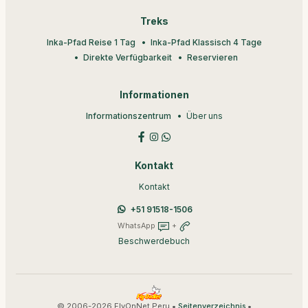
Treks
Inka-Pfad Reise 1 Tag
Inka-Pfad Klassisch 4 Tage
Direkte Verfügbarkeit
Reservieren
Informationen
Informationszentrum
Über uns
Kontakt
Kontakt
+51 91518-1506
WhatsApp
+
Beschwerdebuch
© 2006-2026 FlyOnNet Peru •
•
Seitenverzeichnis