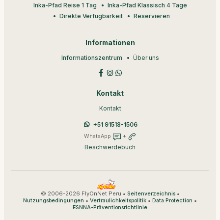
Inka-Pfad Reise 1 Tag
Inka-Pfad Klassisch 4 Tage
Direkte Verfügbarkeit
Reservieren
Informationen
Informationszentrum
Über uns
Kontakt
Kontakt
+51 91518-1506
WhatsApp
+
Beschwerdebuch
© 2006-2026 FlyOnNet Peru •
•
Seitenverzeichnis
•
•
•
Nutzungsbedingungen
Vertraulichkeitspolitik
Data Protection
ESNNA-Präventionsrichtlinie