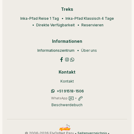
Treks
Inka-Pfad Reise 1 Tag
Inka-Pfad Klassisch 4 Tage
Direkte Verfügbarkeit
Reservieren
Informationen
Informationszentrum
Über uns
Kontakt
Kontakt
+51 91518-1506
WhatsApp
+
Beschwerdebuch
© 2006-2026 FlyOnNet Peru •
•
Seitenverzeichnis