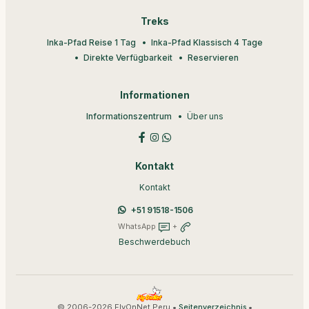
Treks
Inka-Pfad Reise 1 Tag
Inka-Pfad Klassisch 4 Tage
Direkte Verfügbarkeit
Reservieren
Informationen
Informationszentrum
Über uns
Kontakt
Kontakt
+51 91518-1506
WhatsApp
+
Beschwerdebuch
© 2006-2026 FlyOnNet Peru •
•
Seitenverzeichnis