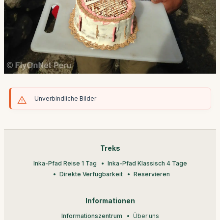
Unverbindliche Bilder
Treks
Inka-Pfad Reise 1 Tag
Inka-Pfad Klassisch 4 Tage
Direkte Verfügbarkeit
Reservieren
Informationen
Informationszentrum
Über uns