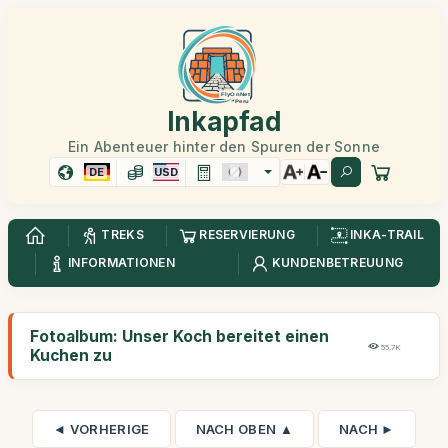
Inkapfad
Ein Abenteuer hinter den Spuren der Sonne
DE
USD
TREKS
RESERVIERUNG
INKA-TRAIL
INFORMATIONEN
KUNDENBETREUUNG
Fotoalbum: Unser Koch bereitet einen
55,7K
Kuchen zu
◄ VORHERIGE
NACH OBEN ▲
NACH ►