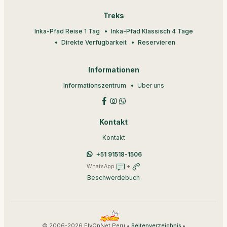
Treks
Inka-Pfad Reise 1 Tag
Inka-Pfad Klassisch 4 Tage
Direkte Verfügbarkeit
Reservieren
Informationen
Informationszentrum
Über uns
Kontakt
Kontakt
+51 91518-1506
WhatsApp
+
Beschwerdebuch
© 2006-2026 FlyOnNet Peru •
•
Seitenverzeichnis