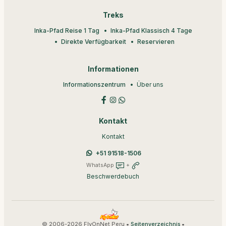
Treks
Inka-Pfad Reise 1 Tag
Inka-Pfad Klassisch 4 Tage
Direkte Verfügbarkeit
Reservieren
Informationen
Informationszentrum
Über uns
Kontakt
Kontakt
+51 91518-1506
WhatsApp
+
Beschwerdebuch
© 2006-2026 FlyOnNet Peru •
•
Seitenverzeichnis