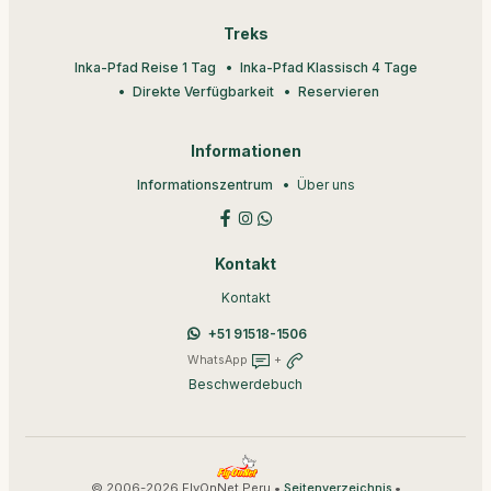
Treks
Inka-Pfad Reise 1 Tag
Inka-Pfad Klassisch 4 Tage
Direkte Verfügbarkeit
Reservieren
Informationen
Informationszentrum
Über uns
Kontakt
Kontakt
+51 91518-1506
WhatsApp
+
Beschwerdebuch
© 2006-2026 FlyOnNet Peru •
•
Seitenverzeichnis