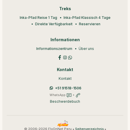
Treks
Inka-Pfad Reise 1 Tag
Inka-Pfad Klassisch 4 Tage
Direkte Verfügbarkeit
Reservieren
Informationen
Informationszentrum
Über uns
Kontakt
Kontakt
+51 91518-1506
WhatsApp
+
Beschwerdebuch
© 2006-2026 FlyOnNet Peru •
•
Seitenverzeichnis