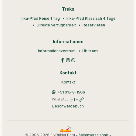
Treks
Inka-Pfad Reise 1 Tag
Inka-Pfad Klassisch 4 Tage
Direkte Verfügbarkeit
Reservieren
Informationen
Informationszentrum
Über uns
Kontakt
Kontakt
+51 91518-1506
WhatsApp
+
Beschwerdebuch
© 2006-2026 FlyOnNet Peru •
•
Seitenverzeichnis