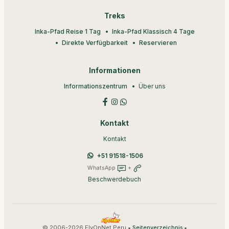
Treks
Inka-Pfad Reise 1 Tag
Inka-Pfad Klassisch 4 Tage
Direkte Verfügbarkeit
Reservieren
Informationen
Informationszentrum
Über uns
Kontakt
Kontakt
+51 91518-1506
WhatsApp
+
Beschwerdebuch
© 2006-2026 FlyOnNet Peru •
•
Seitenverzeichnis