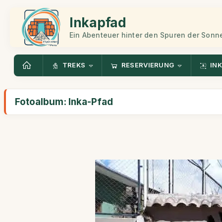
Inkapfad
Ein Abenteuer hinter den Spuren der Sonn
TREKS
RESERVIERUNG
INK
Fotoalbum: Inka-Pfad