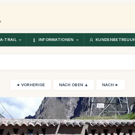
e
A-TRAIL
INFORMATIONEN
KUNDENBETREUU
◄ VORHERIGE
NACH OBEN ▲
NACH ►